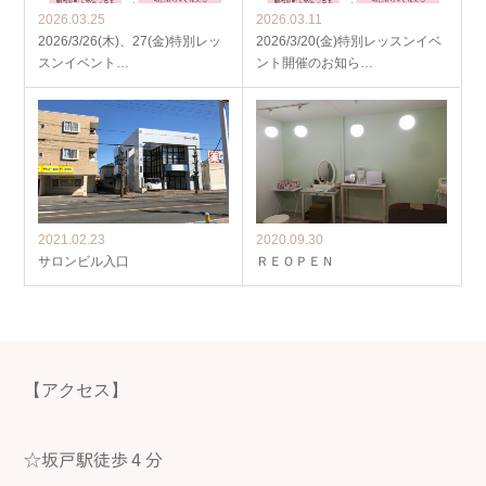
2026.03.25
2026.03.11
2026/3/26(木)、27(金)特別レッ
2026/3/20(金)特別レッスンイベ
スンイベント…
ント開催のお知ら…
2021.02.23
2020.09.30
サロンビル入口
ＲＥＯＰＥＮ
【アクセス】
☆坂戸駅徒歩４分