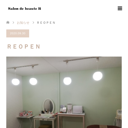
お知らせ
ＲＥＯＰＥＮ
2020.09.30
ＲＥＯＰＥＮ