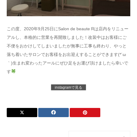
この度、2020年9月25日にSalon de beaute Rは店内をリニュー
アルし、本格的に営業を再開致しました！改装中はお客様にご
不便をおかけしてしまいましたが無事に工事も終わり、やっと
落ち着いたサロンでお客様をお出迎えすることができます(*´ω
｀)生まれ変わったアールにぜひ足をお運び頂けましたら幸いで
す
instagramで見る