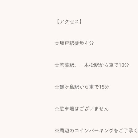
【アクセス】
☆坂戸駅徒歩４分
☆若葉駅、一本松駅から車で10分
☆鶴ヶ島駅から車で15分
☆駐車場はございません
※周辺のコインパーキングをご了承