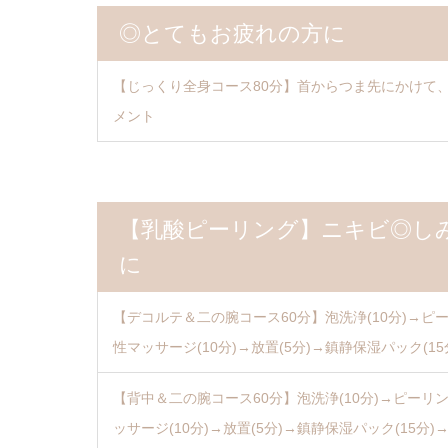
◎とてもお疲れの方に
【じっくり全身コース80分】首からつま先にかけて
メント
【乳酸ピーリング】ニキビ◎し
に
【デコルテ＆二の腕コース60分】泡洗浄(10分)→ピーリ
性マッサージ(10分)→放置(5分)→鎮静保湿パック(15
【背中＆二の腕コース60分】泡洗浄(10分)→ピーリング
ッサージ(10分)→放置(5分)→鎮静保湿パック(15分)→