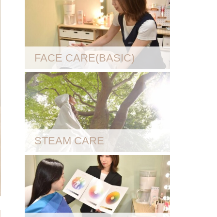
FACE CARE(BASIC)
STEAM CARE