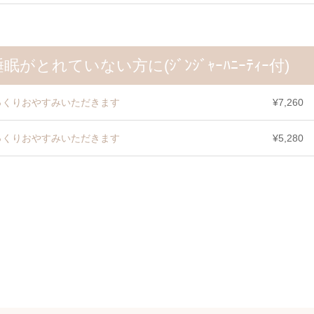
れていない方に(ｼﾞﾝｼﾞｬｰﾊﾆｰﾃｨｰ付)
っくりおやすみいただきます
¥7,260
っくりおやすみいただきます
¥5,280