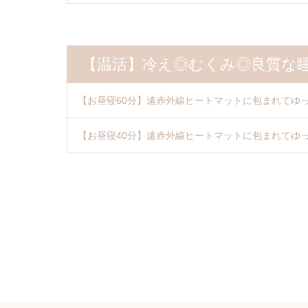
【温活】冷え◎むくみ◎良質な睡眠がと
【お昼寝60分】遠赤外線ヒートマットに包まれてゆ
【お昼寝40分】遠赤外線ヒートマットに包まれてゆ