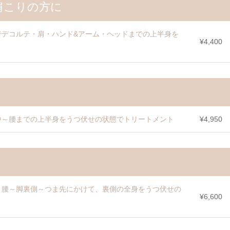
肩こりの方に
でデコルテ・肩・ハンド&アーム・ヘッドまでの上半身を
¥4,400
中～腰までの上半身をうつ伏せの状態でトリートメント
¥4,950
～腰～脚裏側～つま先にかけて、裏側の全身をうつ伏せの
¥6,600