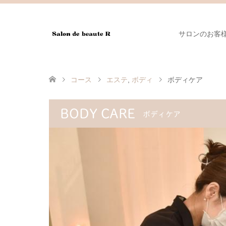
サロンのお客
コース
エステ
,
ボディ
ボディケア
BODY CARE
ボディケア