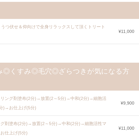
、うつ伏せ＆仰向けで全身リラックスして頂くトリート
¥11,000
み◎くすみ◎毛穴◎ざらつきが気になる方
ング剤塗布(2分)→放置(2～5分)→中和(2分)→細胞活
¥9,900
分)→お仕上げ(5分)
剤塗布(2分)→放置(2～5分)→中和(2分)→細胞活性マ
¥11,000
お仕上げ(5分)