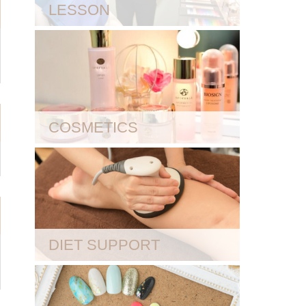
LESSON
COSMETICS
DIET SUPPORT