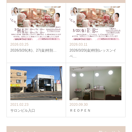
2026.03.25
2026.03.11
2026/3/26(木)、27(金)特別…
2026/3/20(金)特別レッスンイ
ベ…
2021.02.23
2020.09.30
サロンビル入口
ＲＥＯＰＥＮ