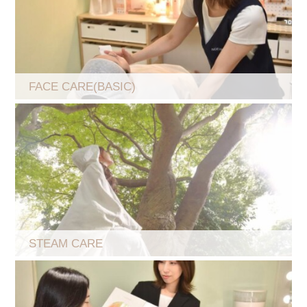
FACE CARE(BASIC)
STEAM CARE