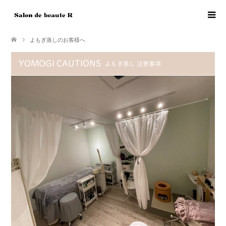
よもぎ蒸しのお客様へ
YOMOGI CAUTIONS
よもぎ蒸し 注意事項