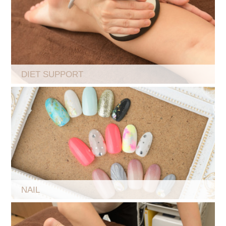
DIET SUPPORT
NAIL