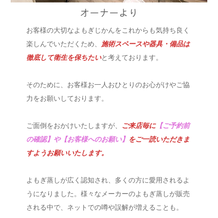
オーナーより
お客様の大切なよもぎじかんをこれからも気持ち良く
楽しんでいただくため、
施術スペースや器具・備品は
徹底して衛生を保ちたい
と考えております。
そのために、お客様お一人おひとりのお心がけやご協
力をお願いしております。
ご面倒をおかけいたしますが、
ご来店毎に
【ご予約前
の確認】や【お客様へのお願い】
をご一読いただきま
すようお願いいたします。
よもぎ蒸しが広く認知され、多くの方に愛用されるよ
うになりました。様々なメーカーのよもぎ蒸しが販売
される中で、ネットでの噂や誤解が増えることも。