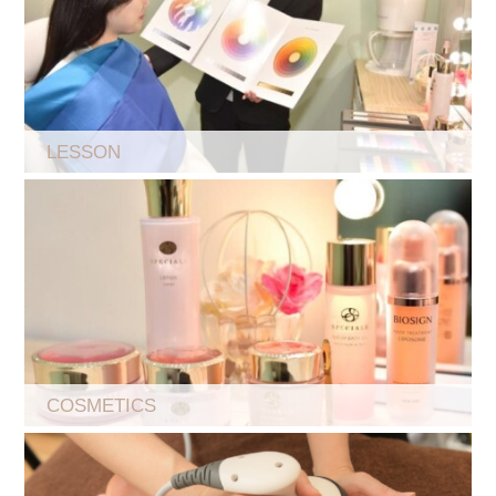
LESSON
COSMETICS