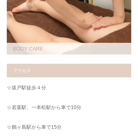
BODY CARE
アクセス
☆坂戸駅徒歩４分
☆若葉駅、一本松駅から車で10分
☆鶴ヶ島駅から車で15分